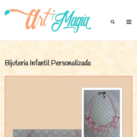
Skip
to
content
M
Bijuteria Infantil Personalizada