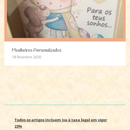
Mealheiros Personalizados
18 fevereiro 2020
Todos os artigos incluem iva à taxa legal em vigor
23%