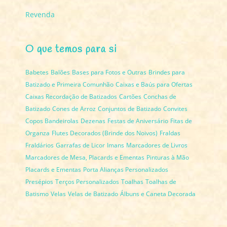
Revenda
O que temos para si
Babetes
Balões
Bases para Fotos e Outras
Brindes para
Batizado e Primeira Comunhão
Caixas e Baús para Ofertas
Caixas Recordação de Batizados
Cartões
Conchas de
Batizado
Cones de Arroz
Conjuntos de Batizado
Convites
Copos Bandeirolas
Dezenas
Festas de Aniversário
Fitas de
Organza
Flutes Decorados (Brinde dos Noivos)
Fraldas
Fraldários
Garrafas de Licor
Imans
Marcadores de Livros
Marcadores de Mesa, Placards e Ementas
Pinturas à Mão
Placards e Ementas
Porta Alianças Personalizados
Presépios
Terços Personalizados
Toalhas
Toalhas de
Batismo
Velas
Velas de Batizado
Álbuns e Caneta Decorada