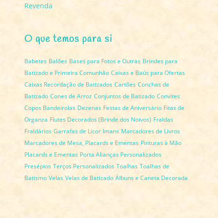
Revenda
O que temos para si
Babetes
Balões
Bases para Fotos e Outras
Brindes para
Batizado e Primeira Comunhão
Caixas e Baús para Ofertas
Caixas Recordação de Batizados
Cartões
Conchas de
Batizado
Cones de Arroz
Conjuntos de Batizado
Convites
Copos Bandeirolas
Dezenas
Festas de Aniversário
Fitas de
Organza
Flutes Decorados (Brinde dos Noivos)
Fraldas
Fraldários
Garrafas de Licor
Imans
Marcadores de Livros
Marcadores de Mesa, Placards e Ementas
Pinturas à Mão
Placards e Ementas
Porta Alianças Personalizados
Presépios
Terços Personalizados
Toalhas
Toalhas de
Batismo
Velas
Velas de Batizado
Álbuns e Caneta Decorada