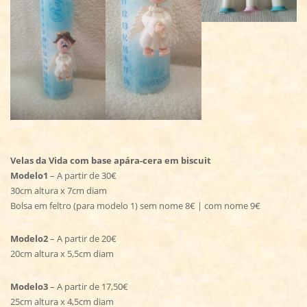
Velas da Vida com base apára-cera em biscuit
Modelo1
– A partir de 30€
30cm altura x 7cm diam
Bolsa em feltro (para modelo 1) sem nome 8€ | com nome 9€
Modelo2
– A partir de 20€
20cm altura x 5,5cm diam
Modelo3
– A partir de 17,50€
25cm altura x 4,5cm diam